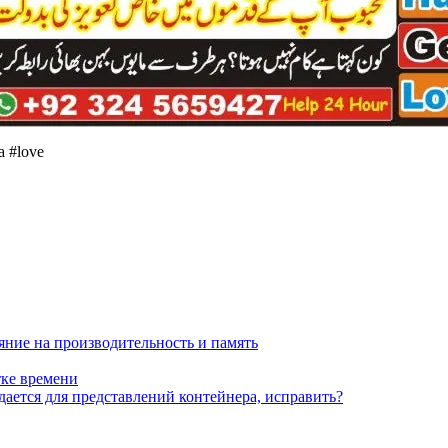
 #love
яние на производительность и память
тке времени
дается для представлений контейнера, исправить?