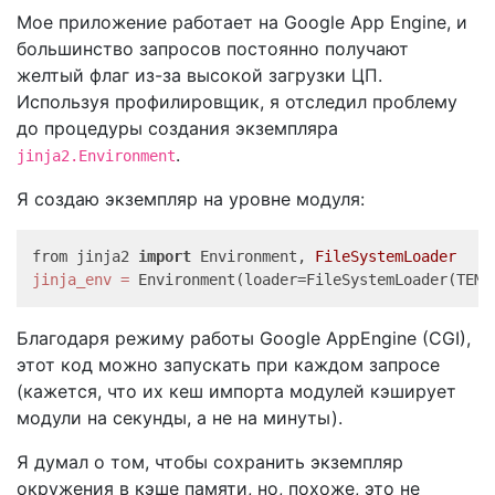
Мое приложение работает на Google App Engine, и
большинство запросов постоянно получают
желтый флаг из-за высокой загрузки ЦП.
Используя профилировщик, я отследил проблему
до процедуры создания экземпляра
.
jinja2.Environment
Я создаю экземпляр на уровне модуля:
from jinja2 
import
 Environment, 
FileSystemLoader
jinja_env
=
Благодаря режиму работы Google AppEngine (CGI),
этот код можно запускать при каждом запросе
(кажется, что их кеш импорта модулей кэширует
модули на секунды, а не на минуты).
Я думал о том, чтобы сохранить экземпляр
окружения в кэше памяти, но, похоже, это не