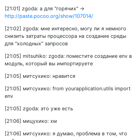
[21:01] zgoda: а для "горячих" ->
http://paste.pocoo.org/show/107014/
[21:02] zgoda: мне интересно, могу ли я немного
снизить затраты процессора на создание среды
для "холодных" запросов
[21:05] mitsuhiko: zgoda: поместите создание env в
модуль, который вы импортируете
[21:05] митсухико: нравится
[21:05] митсухико: from yourapplication.utils import
env
[21:05] zgoda: это уже есть
[21:06] мицухико: хм
[21:06] митсухико: я думаю, проблема в том, что