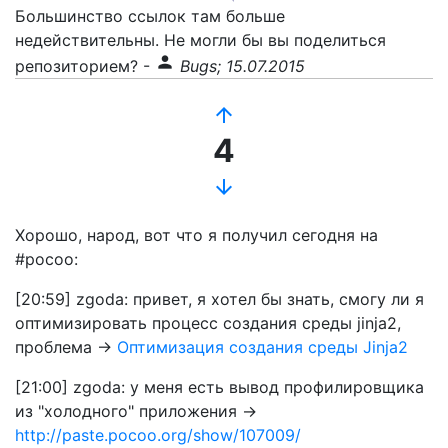
Большинство ссылок там больше
недействительны. Не могли бы вы поделиться
person
репозиторием?
-
Bugs; 15.07.2015
arrow_upward
4
arrow_downward
Хорошо, народ, вот что я получил сегодня на
#pocoo:
[20:59] zgoda: привет, я хотел бы знать, смогу ли я
оптимизировать процесс создания среды jinja2,
проблема ->
Оптимизация создания среды Jinja2
[21:00] zgoda: у меня есть вывод профилировщика
из "холодного" приложения ->
http://paste.pocoo.org/show/107009/