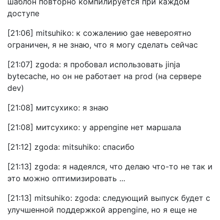
шаблон повторно компилируется при каждом
доступе
[21:06] mitsuhiko: к сожалению gae невероятно
ограничен, я не знаю, что я могу сделать сейчас
[21:07] zgoda: я пробовал использовать jinja
bytecache, но он не работает на prod (на сервере
dev)
[21:08] митсухико: я знаю
[21:08] митсухико: у appengine нет маршала
[21:12] zgoda: mitsuhiko: спасибо
[21:13] zgoda: я надеялся, что делаю что-то не так и
это можно оптимизировать ...
[21:13] mitsuhiko: zgoda: следующий выпуск будет с
улучшенной поддержкой appengine, но я еще не