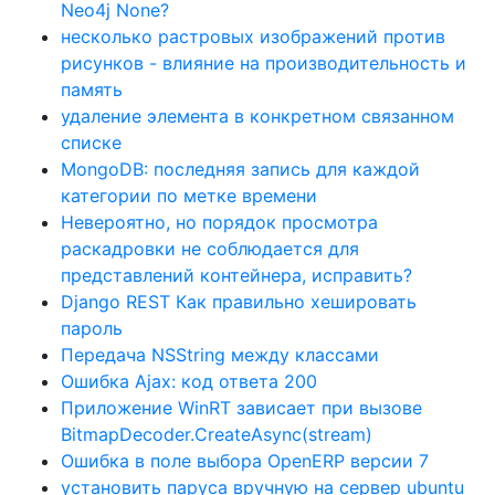
Neo4j None?
несколько растровых изображений против
рисунков - влияние на производительность и
память
удаление элемента в конкретном связанном
списке
MongoDB: последняя запись для каждой
категории по метке времени
Невероятно, но порядок просмотра
раскадровки не соблюдается для
представлений контейнера, исправить?
Django REST Как правильно хешировать
пароль
Передача NSString между классами
Ошибка Ajax: код ответа 200
Приложение WinRT зависает при вызове
BitmapDecoder.CreateAsync(stream)
Ошибка в поле выбора OpenERP версии 7
установить паруса вручную на сервер ubuntu