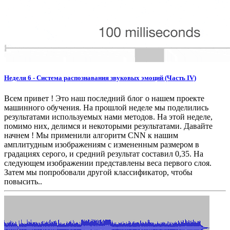
Неделя 6 - Система распознавания звуковых эмоций (Часть IV)
Всем привет ! Это наш последний блог о нашем проекте
машинного обучения. На прошлой неделе мы поделились
результатами используемых нами методов. На этой неделе,
помимо них, делимся и некоторыми результатами. Давайте
начнем ! Мы применили алгоритм CNN к нашим
амплитудным изображениям с измененным размером в
градациях серого, и средний результат составил 0,35. На
следующем изображении представлены веса первого слоя.
Затем мы попробовали другой классификатор, чтобы
повысить..