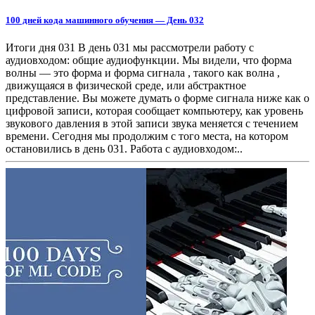
100 дней кода машинного обучения — День 032
Итоги дня 031 В день 031 мы рассмотрели работу с
аудиовходом: общие аудиофункции. Мы видели, что форма
волны — это форма и форма сигнала , такого как волна ,
движущаяся в физической среде, или абстрактное
представление. Вы можете думать о форме сигнала ниже как о
цифровой записи, которая сообщает компьютеру, как уровень
звукового давления в этой записи звука меняется с течением
времени. Сегодня мы продолжим с того места, на котором
остановились в день 031. Работа с аудиовходом:..