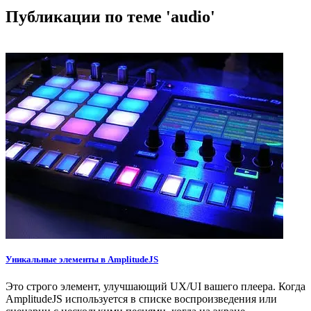
Публикации по теме 'audio'
Уникальные элементы в AmplitudeJS
Это строго элемент, улучшающий UX/UI вашего плеера. Когда
AmplitudeJS используется в списке воспроизведения или