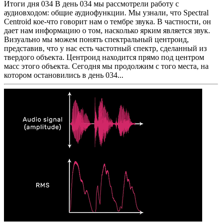
Итоги дня 034 В день 034 мы рассмотрели работу с
аудиовходом: общие аудиофункции. Мы узнали, что Spectral
Centroid кое-что говорит нам о тембре звука. В частности, он
дает нам информацию о том, насколько ярким является звук.
Визуально мы можем понять спектральный центроид,
представив, что у нас есть частотный спектр, сделанный из
твердого объекта. Центроид находится прямо под центром
масс этого объекта. Сегодня мы продолжим с того места, на
котором остановились в день 034...