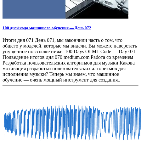
100 дней кода машинного обучения — День 072
Итоги дня 071 День 071, мы закончили часть о том, что
общего у моделей, которые мы видели. Вы можете наверстать
упущенное по ссылке ниже. 100 Days Of ML Code — Day 071
Подведение итогов дня 070 medium.com Работа со временем
Разработка пользовательских алгоритмов для музыки Какова
мотивация разработки пользовательских алгоритмов для
исполнения музыки? Теперь мы знаем, что машинное
обучение — очень мощный инструмент для создания..