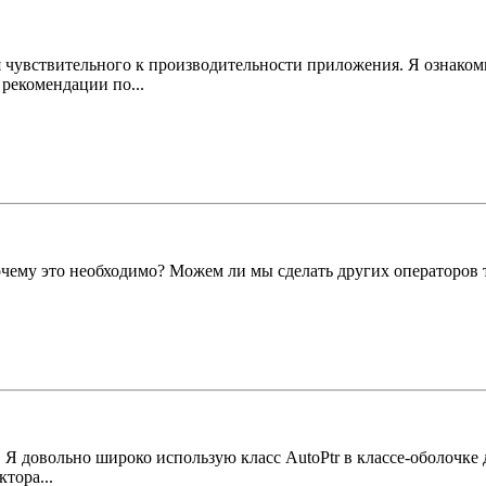
я чувствительного к производительности приложения. Я ознако
и рекомендации по...
чему это необходимо? Можем ли мы сделать других операторов
h. Я довольно широко использую класс AutoPtr в классе-оболочк
тора...