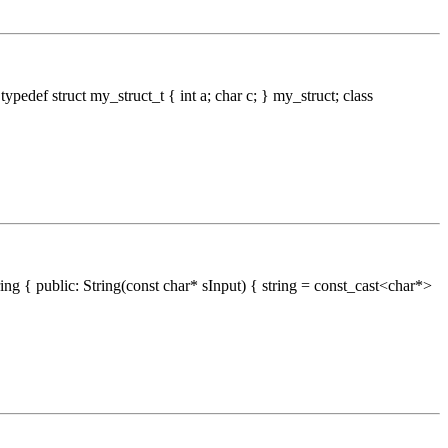
f struct my_struct_t { int a; char c; } my_struct; class
{ public: String(const char* sInput) { string = const_cast<char*>