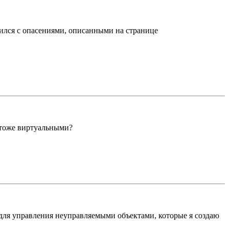
мился с опасениями, описанными на странице
 тоже виртуальными?
е для управления неуправляемыми объектами, которые я создаю