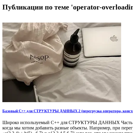
Публикации по теме 'operator-overloadi
Базовый C++ для СТРУКТУРЫ ДАННЫХ 2 (перегрузка оператора, констан
Широко используемый C++ для СТРУКТУРЫ ДАННЫХ Часть 2 Пере
когда мы хотим добавить разные объекты. Например, при пере