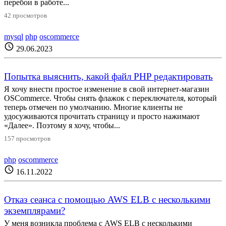
перебои в работе...
42 просмотров
mysql
php
oscommerce
schedule
29.06.2023
Попытка выяснить, какой файл PHP редактировать
Я хочу внести простое изменение в свой интернет-магазин
OSCommerce. Чтобы снять флажок с переключателя, который
теперь отмечен по умолчанию. Многие клиенты не
удосуживаются прочитать страницу и просто нажимают
«Далее». Поэтому я хочу, чтобы...
157 просмотров
php
oscommerce
schedule
16.11.2022
Отказ сеанса с помощью AWS ELB с несколькими
экземплярами?
У меня возникла проблема с AWS ELB с несколькими