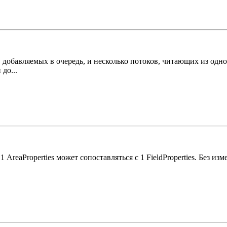
, добавляемых в очередь, и несколько потоков, читающих из одно
до...
AreaProperties может сопоставляться с 1 FieldProperties. Без из