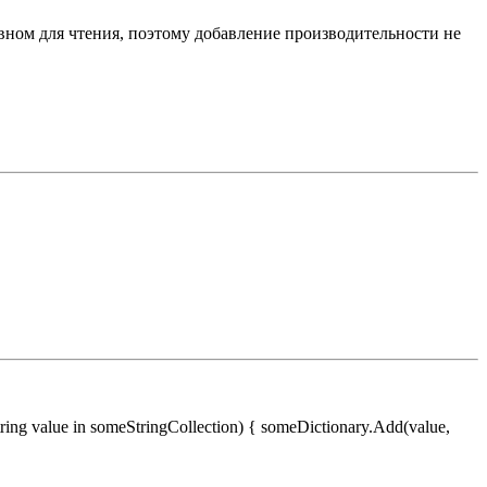
сновном для чтения, поэтому добавление производительности не
ng value in someStringCollection) { someDictionary.Add(value,