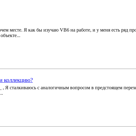
ем месте. Я как бы изучаю VB6 на работе, и у меня есть ряд пр
объекте...
ли коллекцию?
 , Я сталкиваюсь с аналогичным вопросом в предстоящем переходе 
..