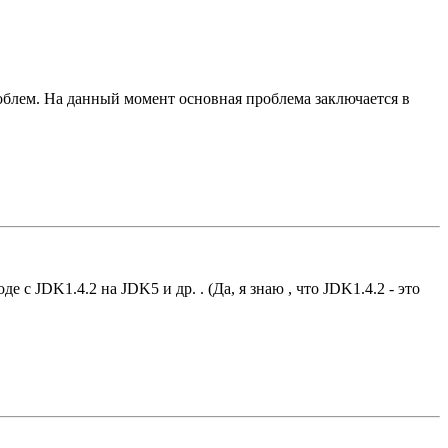
облем. На данный момент основная проблема заключается в
с JDK1.4.2 на JDK5 и др. . (Да, я знаю , что JDK1.4.2 - это