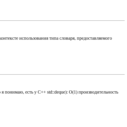
онтексте использования типа словаря, предоставляемого
 понимаю, есть у С++ std::deque): O(1) производительность