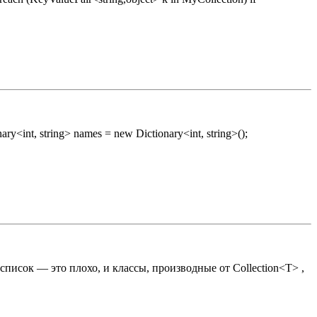
<int, string> names = new Dictionary<int, string>();
список — это плохо, и классы, производные от Collection<T> ,