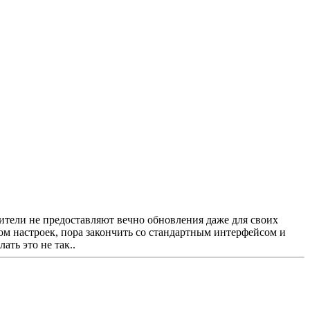
ители не предоставляют вечно обновления даже для своих
ом настроек, пора закончить со стандартным интерфейсом и
ть это не так..