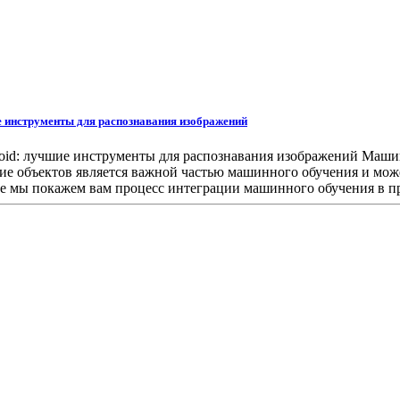
е инструменты для распознавания изображений
oid: лучшие инструменты для распознавания изображений Машин
ие объектов является важной частью машинного обучения и может
ье мы покажем вам процесс интеграции машинного обучения в пр