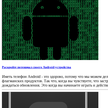
Раскройте потенциал своего Android-устройства
Иметь телефон Android - это здорово, потому что мы можем де
флагманских продуктов. Так что, когда вы чувствуете, что за
дождаться обновления. Это когда вы начинаете играть и действ