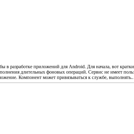
жбы в разработке приложений для Android. Для начала, вот крат
полнения длительных фоновых операций. Сервис не имеет польз
иложение. Компонент может привязываться к службе, выполнять..