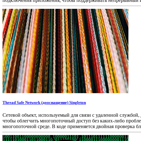
подключения приложения, чтобы поддерживать непрерывный и
Thread Safe Network (дооснащение) Singleton
Сетевой объект, используемый для связи с удаленной службой
чтобы облегчить многопоточный доступ без каких-либо проблем
многопоточной среде. В коде применяется двойная проверка б