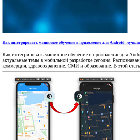
Как интегрировать машинное обучение в приложение для Android: лучши
Как интегрировать машинное обучение в приложение для Andr
актуальные темы в мобильной разработке сегодня. Распознаван
коммерция, здравоохранение, СМИ и образование. В этой стат