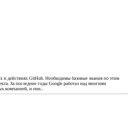
х и действиях GitHub. Необходимы базовые знания по этим
екта. За последние годы Google работал над многими
х компанией, и они..