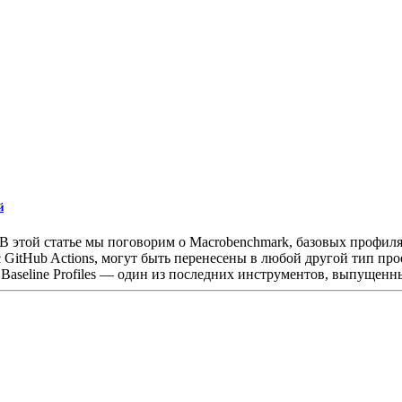
й
В этой статье мы поговорим о Macrobenchmark, базовых профиля
 GitHub Actions, могут быть перенесены в любой другой тип про
seline Profiles — один из последних инструментов, выпущенны