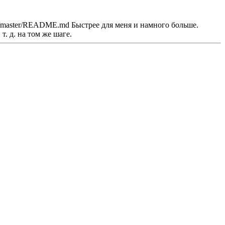
ob/master/README.md Быстрее для меня и намного больше.
. д. на том же шаге.