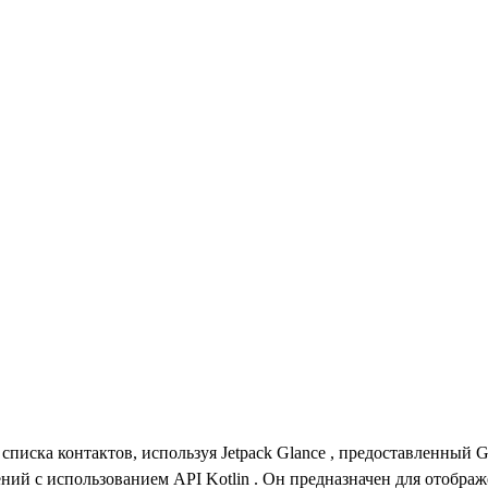
списка контактов, используя Jetpack Glance , предоставленный G
ий с использованием API Kotlin . Он предназначен для отобра