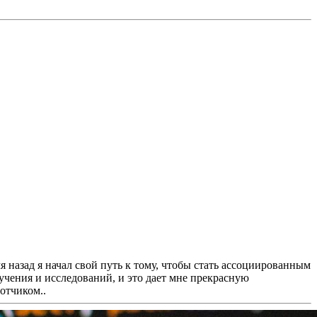
я назад я начал свой путь к тому, чтобы стать ассоциированным
учения и исследований, и это дает мне прекрасную
отчиком..