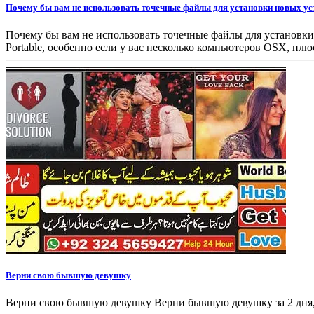
Почему бы вам не использовать точечные файлы для установки новых у
Почему бы вам не использовать точечные файлы для установки н
Portable, особенно если у вас несколько компьютеров OSX, плюс
Верни свою бывшую девушку
Верни свою бывшую девушку Верни бывшую девушку за 2 дня,