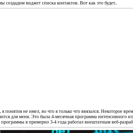
мы создадим виджет списка контактов. Вот как это будет..
 понятия не имел, во что я только что ввязался. Некоторое врем
нчится для меня. Это была 4-месячная программа интенсивного из
а программы я примерно 3-4 года работал внештатным веб-разраб