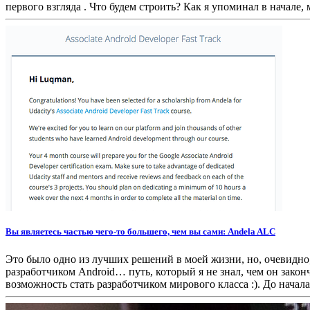
первого взгляда . Что будем строить? Как я упоминал в начале, 
Вы являетесь частью чего-то большего, чем вы сами: Andela ALC
Это было одно из лучших решений в моей жизни, но, очевидно, я
разработчиком Android… путь, который я не знал, чем он зако
возможность стать разработчиком мирового класса :). До начал